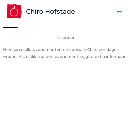
Spring
Chiro Hofstade
naar
de
inhoud
Kalender
Hier kan u alle evenementen en speciale Chiro zondagen
vinden. Als u klikt op een evenement krijgt u extra informatie.