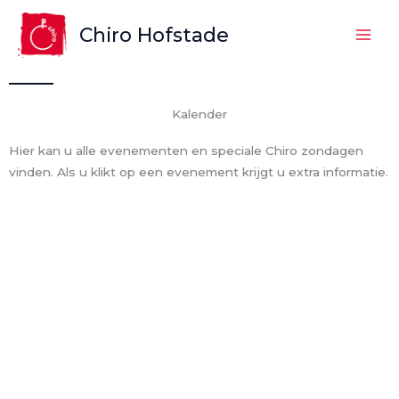
Spring
Chiro Hofstade
naar
de
inhoud
Kalender
Hier kan u alle evenementen en speciale Chiro zondagen
vinden. Als u klikt op een evenement krijgt u extra informatie.